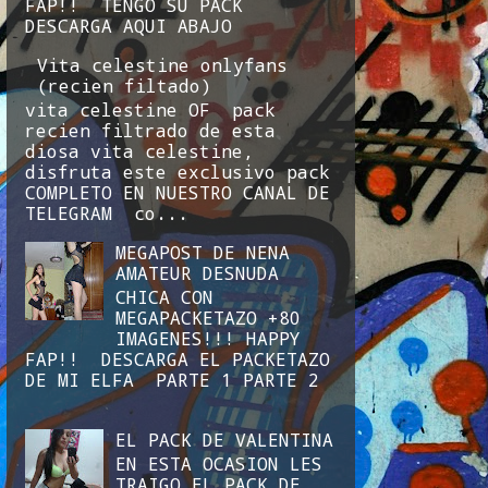
FAP!! TENGO SU PACK
DESCARGA AQUI ABAJO
Vita celestine onlyfans
(recien filtado)
vita celestine OF pack
recien filtrado de esta
diosa vita celestine,
disfruta este exclusivo pack
COMPLETO EN NUESTRO CANAL DE
TELEGRAM co...
MEGAPOST DE NENA
AMATEUR DESNUDA
CHICA CON
MEGAPACKETAZO +80
IMAGENES!!! HAPPY
FAP!! DESCARGA EL PACKETAZO
DE MI ELFA PARTE 1 PARTE 2
EL PACK DE VALENTINA
EN ESTA OCASION LES
TRAIGO EL PACK DE