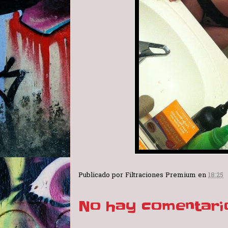
Publicado por
Filtraciones Premium
en
18:25
No hay comentari