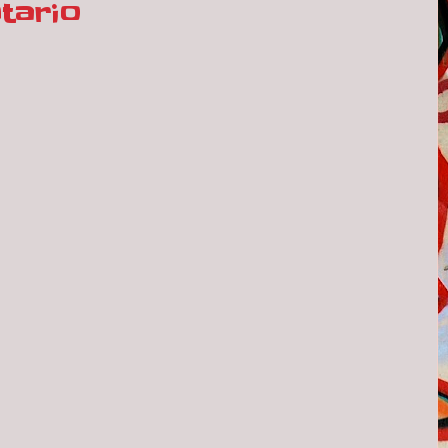
tario