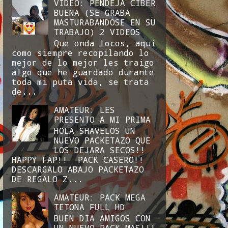
VIDEO: PENDEJA CIBER
BUENA (SE GRABA
MASTURABANDOSE EN SU
TRABAJO) 2 VIDEOS
Que onda locos, aqui
como siempre recopilando lo
mejor de lo mejor les traigo
algo que he guardado durante
toda mi puta vida, se trata
de...
AMATEUR: LES
PRESENTO A MI PRIMA
HOLA SHAVELOS UN
NUEVO PACKETAZO QUE
LOS DEJARA SECOS!!
HAPPY FAP!! PACK CASERO!!
DESCARGALO ABAJO PACKETAZO
DE REGALO Z...
AMATEUR: PACK MEGA
TETONA FULL HD
BUEN DIA AMIGOS CON
UN NUEVO PACK MAS!!!