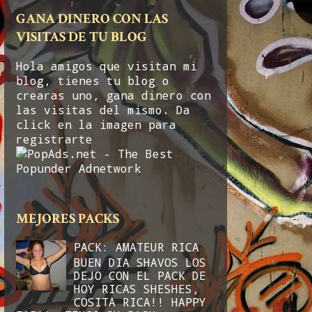
GANA DINERO CON LAS
VISITAS DE TU BLOG
Hola amigos que visitan mi
blog, tienes tu blog o
crearas uno, gana dinero con
las visitas del mismo. Da
click en la imagen para
registrarte
MEJORES PACKS
PACK: AMATEUR RICA
BUEN DIA SHAVOS LOS
DEJO CON EL PACK DE
HOY RICAS SHESHES,
COSITA RICA!! HAPPY