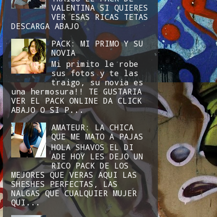
VALENTINA SI QUIERES
VER ESAS RICAS TETAS
DESCARGA ABAJO
PACK: MI PRIMO Y SU
NOVIA
Mi primito le robe
sus fotos y te las
traigo, su novia es
una hermosura!! TE GUSTARIA
VER EL PACK ONLINE DA CLICK
ABAJO O SI P...
AMATEUR: LA CHICA
QUE ME MATO A PAJAS
HOLA SHAVOS EL DI
ADE HOY LES DEJO UN
RICO PACK DE LOS
MEJORES QUE VERAS AQUI LAS
SHESHES PERFECTAS, LAS
NALGAS QUE CUALQUIER MUJER
QUI...