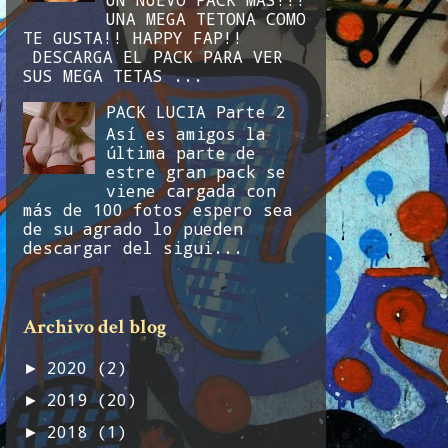
UNA MEGA TETONA COMO
TE GUSTA!! HAPPY FAP!!
DESCARGA EL PACK PARA VER
SUS MEGA TETAS ...
PACK LUCIA Parte 2
Así es amigos la
última parte de
estre gran pack se
viene cargada con
más de 100 fotos espero sea
de su agrado lo pueden
descargar del sigui...
Archivo del blog
2020
(2)
►
2019
(20)
►
2018
(1)
►