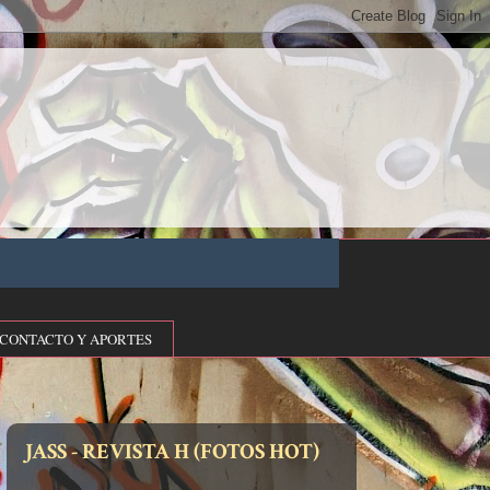
CONTACTO Y APORTES
JASS - REVISTA H (FOTOS HOT)