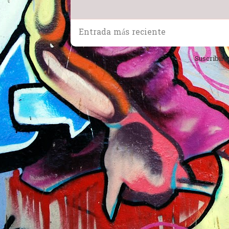
Entrada más reciente
Suscribirs