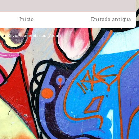
Inicio
Entrada antigua
e a:
Enviar comentarios (Atom)