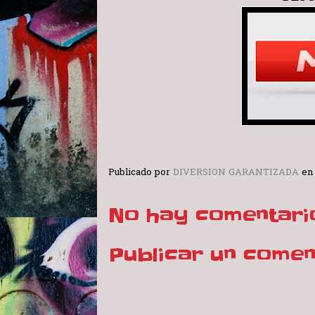
Publicado por
DIVERSION GARANTIZADA
e
No hay comentari
Publicar un comen