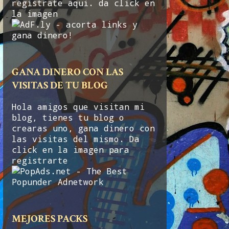
registrate aqui. da click en
la imagen
GANA DINERO CON LAS
VISITAS DE TU BLOG
Hola amigos que visitan mi
blog, tienes tu blog o
crearas uno, gana dinero con
las visitas del mismo. Da
click en la imagen para
registrarte
MEJORES PACKS