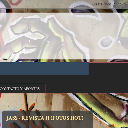
CONTACTO Y APORTES
JASS - REVISTA H (FOTOS HOT)