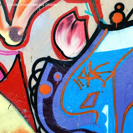
e a:
Enviar comentarios (Atom)