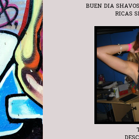
BUEN DIA SHAVOS
RICAS S
T
DES