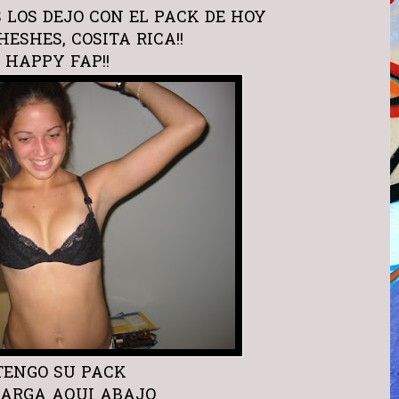
 LOS DEJO CON EL PACK DE HOY
HESHES, COSITA RICA!!
HAPPY FAP!!
ENGO SU PACK
CARGA AQUI ABAJO