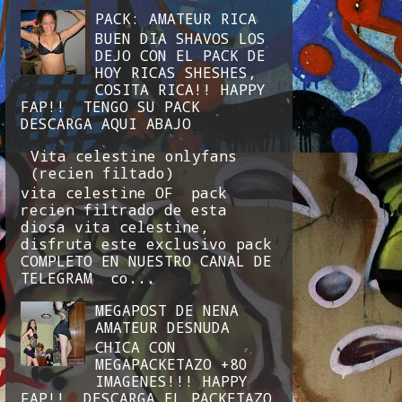
PACK: AMATEUR RICA
BUEN DIA SHAVOS LOS
DEJO CON EL PACK DE
HOY RICAS SHESHES,
COSITA RICA!! HAPPY
FAP!! TENGO SU PACK
DESCARGA AQUI ABAJO
Vita celestine onlyfans
(recien filtado)
vita celestine OF pack
recien filtrado de esta
diosa vita celestine,
disfruta este exclusivo pack
COMPLETO EN NUESTRO CANAL DE
TELEGRAM co...
MEGAPOST DE NENA
AMATEUR DESNUDA
CHICA CON
MEGAPACKETAZO +80
IMAGENES!!! HAPPY
FAP!! DESCARGA EL PACKETAZO