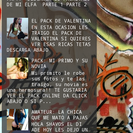
DE MI ELFA PARTE 1 PARTE 2
EL PACK DE VALENTINA
EN ESTA OCASION LES
TRAIGO EL PACK DE
VALENTINA SI QUIERES
VER ESAS RICAS TETAS
DESCARGA ABAJO
PACK: MI PRIMO Y SU
NOVIA
Mi primito le robe
sus fotos y te las
traigo, su novia es
una hermosura!! TE GUSTARIA
VER EL PACK ONLINE DA CLICK
ABAJO O SI P...
AMATEUR: LA CHICA
QUE ME MATO A PAJAS
HOLA SHAVOS EL DI
ADE HOY LES DEJO UN