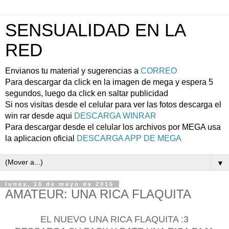
SENSUALIDAD EN LA
RED
Envianos tu material y sugerencias a
CORREO
Para descargar da click en la imagen de mega y espera 5
segundos, luego da click en saltar publicidad
Si nos visitas desde el celular para ver las fotos descarga el
win rar desde aqui
DESCARGA WINRAR
Para descargar desde el celular los archivos por MEGA usa
la aplicacion oficial
DESCARGA APP DE MEGA
▼
lunes, 16 de mayo de 2016
AMATEUR: UNA RICA FLAQUITA
EL NUEVO UNA RICA FLAQUITA :3