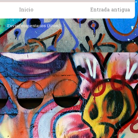
Inicio
Entrada antigua
e a:
Enviar comentarios (Atom)