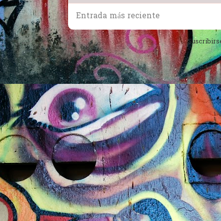
Entrada más reciente
Suscribirs