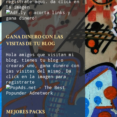
registrate aqui. da click en
la imagen
GANA DINERO CON LAS
VISITAS DE TU BLOG
Hola amigos que visitan mi
blog, tienes tu blog o
crearas uno, gana dinero con
las visitas del mismo. Da
click en la imagen para
registrarte
MEJORES PACKS