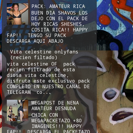
PACK: AMATEUR RICA
BUEN DIA SHAVOS LOS
DEJO CON EL PACK DE
HOY RICAS SHESHES,
COSITA RICA!! HAPPY
FAP!! TENGO SU PACK
DESCARGA AQUI ABAJO
Vita celestine onlyfans
(recien filtado)
vita celestine OF pack
recien filtrado de esta
diosa vita celestine,
disfruta este exclusivo pack
COMPLETO EN NUESTRO CANAL DE
TELEGRAM co...
MEGAPOST DE NENA
AMATEUR DESNUDA
CHICA CON
MEGAPACKETAZO +80
IMAGENES!!! HAPPY
FAP!! DESCARGA EL PACKETAZO