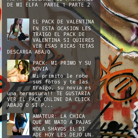
DE MI ELFA PARTE 1 PARTE 2
EL PACK DE VALENTINA
EN ESTA OCASION LES
TRAIGO EL PACK DE
VALENTINA SI QUIERES
VER ESAS RICAS TETAS
DESCARGA ABAJO
PACK: MI PRIMO Y SU
NOVIA
Mi primito le robe
sus fotos y te las
traigo, su novia es
una hermosura!! TE GUSTARIA
VER EL PACK ONLINE DA CLICK
ABAJO O SI P...
AMATEUR: LA CHICA
QUE ME MATO A PAJAS
HOLA SHAVOS EL DI
ADE HOY LES DEJO UN