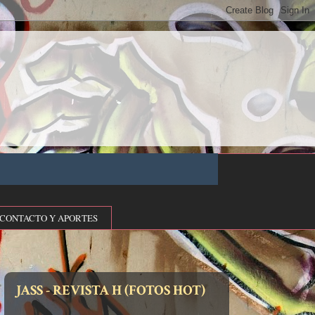
CONTACTO Y APORTES
JASS - REVISTA H (FOTOS HOT)