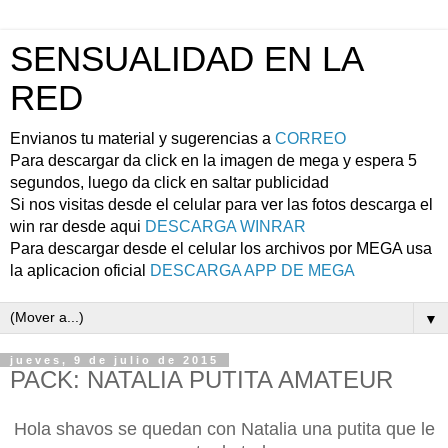
SENSUALIDAD EN LA
RED
Envianos tu material y sugerencias a
CORREO
Para descargar da click en la imagen de mega y espera 5
segundos, luego da click en saltar publicidad
Si nos visitas desde el celular para ver las fotos descarga el
win rar desde aqui
DESCARGA WINRAR
Para descargar desde el celular los archivos por MEGA usa
la aplicacion oficial
DESCARGA APP DE MEGA
▼
jueves, 9 de julio de 2015
PACK: NATALIA PUTITA AMATEUR
Hola shavos se quedan con Natalia una putita que le