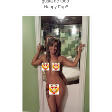
gusta de todo
Happy Fap!!