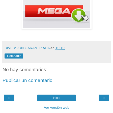
DIVERSION GARANTIZADA
en
10:10
Compartir
No hay comentarios:
Publicar un comentario
‹
›
Inicio
Ver versión web