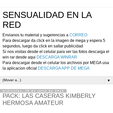
SENSUALIDAD EN LA
RED
Envianos tu material y sugerencias a
CORREO
Para descargar da click en la imagen de mega y espera 5
segundos, luego da click en saltar publicidad
Si nos visitas desde el celular para ver las fotos descarga el
win rar desde aqui
DESCARGA WINRAR
Para descargar desde el celular los archivos por MEGA usa
la aplicacion oficial
DESCARGA APP DE MEGA
▼
miércoles, 29 de julio de 2015
PACK: LAS CASERAS KIMBERLY
HERMOSA AMATEUR