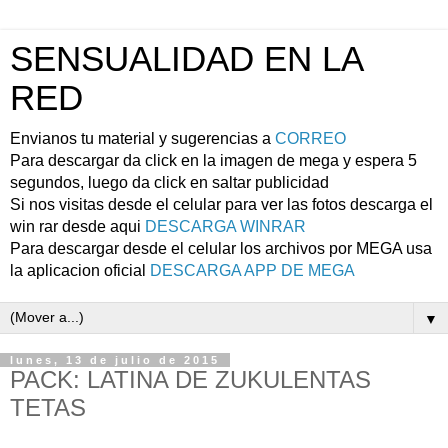
SENSUALIDAD EN LA
RED
Envianos tu material y sugerencias a
CORREO
Para descargar da click en la imagen de mega y espera 5
segundos, luego da click en saltar publicidad
Si nos visitas desde el celular para ver las fotos descarga el
win rar desde aqui
DESCARGA WINRAR
Para descargar desde el celular los archivos por MEGA usa
la aplicacion oficial
DESCARGA APP DE MEGA
▼
lunes, 13 de julio de 2015
PACK: LATINA DE ZUKULENTAS
TETAS