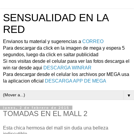
SENSUALIDAD EN LA
RED
Envianos tu material y sugerencias a
CORREO
Para descargar da click en la imagen de mega y espera 5
segundos, luego da click en saltar publicidad
Si nos visitas desde el celular para ver las fotos descarga el
win rar desde aqui
DESCARGA WINRAR
Para descargar desde el celular los archivos por MEGA usa
la aplicacion oficial
DESCARGA APP DE MEGA
▼
lunes, 2 de febrero de 2015
TOMADAS EN EL MALL 2
Esta chica hermosa del mall sin duda una belleza
indiscutible ...