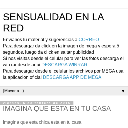
SENSUALIDAD EN LA
RED
Envianos tu material y sugerencias a
CORREO
Para descargar da click en la imagen de mega y espera 5
segundos, luego da click en saltar publicidad
Si nos visitas desde el celular para ver las fotos descarga el
win rar desde aqui
DESCARGA WINRAR
Para descargar desde el celular los archivos por MEGA usa
la aplicacion oficial
DESCARGA APP DE MEGA
▼
viernes, 6 de febrero de 2015
IMAGINA QUE ESTA EN TU CASA
Imagina que esta chica esta en tu casa