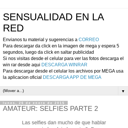
SENSUALIDAD EN LA
RED
Envianos tu material y sugerencias a
CORREO
Para descargar da click en la imagen de mega y espera 5
segundos, luego da click en saltar publicidad
Si nos visitas desde el celular para ver las fotos descarga el
win rar desde aqui
DESCARGA WINRAR
Para descargar desde el celular los archivos por MEGA usa
la aplicacion oficial
DESCARGA APP DE MEGA
▼
lunes, 26 de enero de 2015
AMATEUR: SELFIES PARTE 2
Las selfies dan mucho de que hablar