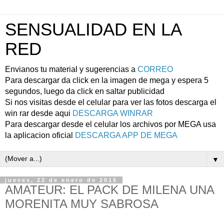
SENSUALIDAD EN LA
RED
Envianos tu material y sugerencias a
CORREO
Para descargar da click en la imagen de mega y espera 5
segundos, luego da click en saltar publicidad
Si nos visitas desde el celular para ver las fotos descarga el
win rar desde aqui
DESCARGA WINRAR
Para descargar desde el celular los archivos por MEGA usa
la aplicacion oficial
DESCARGA APP DE MEGA
▼
jueves, 22 de enero de 2015
AMATEUR: EL PACK DE MILENA UNA
MORENITA MUY SABROSA