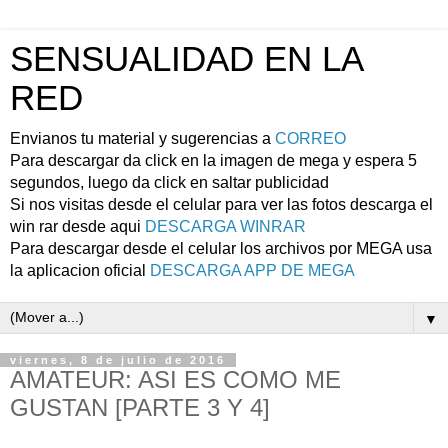
SENSUALIDAD EN LA
RED
Envianos tu material y sugerencias a
CORREO
Para descargar da click en la imagen de mega y espera 5
segundos, luego da click en saltar publicidad
Si nos visitas desde el celular para ver las fotos descarga el
win rar desde aqui
DESCARGA WINRAR
Para descargar desde el celular los archivos por MEGA usa
la aplicacion oficial
DESCARGA APP DE MEGA
▼
viernes, 8 de julio de 2016
AMATEUR: ASI ES COMO ME
GUSTAN [PARTE 3 Y 4]