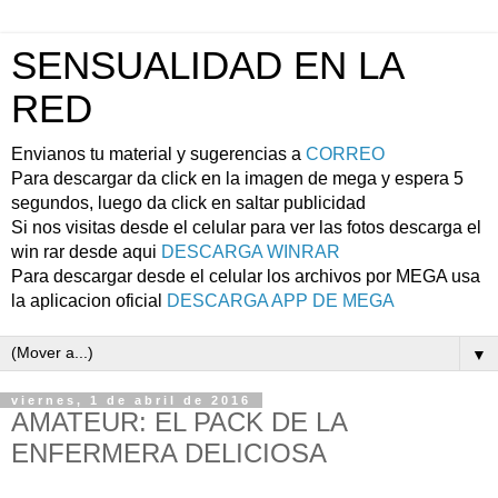
SENSUALIDAD EN LA
RED
Envianos tu material y sugerencias a
CORREO
Para descargar da click en la imagen de mega y espera 5
segundos, luego da click en saltar publicidad
Si nos visitas desde el celular para ver las fotos descarga el
win rar desde aqui
DESCARGA WINRAR
Para descargar desde el celular los archivos por MEGA usa
la aplicacion oficial
DESCARGA APP DE MEGA
▼
viernes, 1 de abril de 2016
AMATEUR: EL PACK DE LA
ENFERMERA DELICIOSA