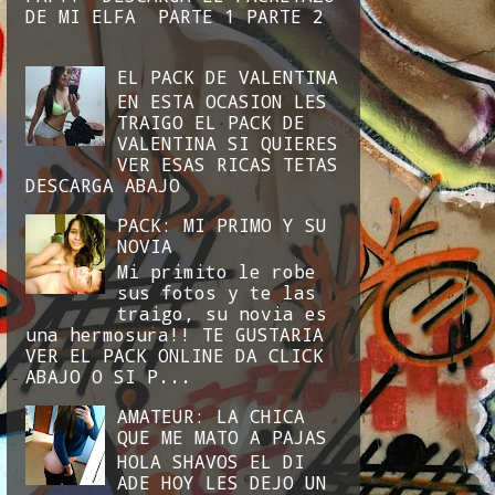
DE MI ELFA PARTE 1 PARTE 2
EL PACK DE VALENTINA
EN ESTA OCASION LES
TRAIGO EL PACK DE
VALENTINA SI QUIERES
VER ESAS RICAS TETAS
DESCARGA ABAJO
PACK: MI PRIMO Y SU
NOVIA
Mi primito le robe
sus fotos y te las
traigo, su novia es
una hermosura!! TE GUSTARIA
VER EL PACK ONLINE DA CLICK
ABAJO O SI P...
AMATEUR: LA CHICA
QUE ME MATO A PAJAS
HOLA SHAVOS EL DI
ADE HOY LES DEJO UN