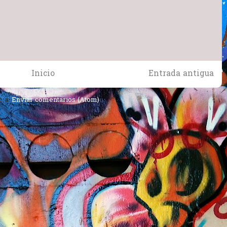
Inicio
Entrada antigua
e a:
Enviar comentarios (Atom)