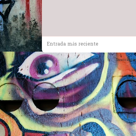
Entrada más reciente
Suscribirs