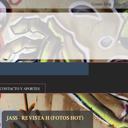
CONTACTO Y APORTES
JASS - REVISTA H (FOTOS HOT)