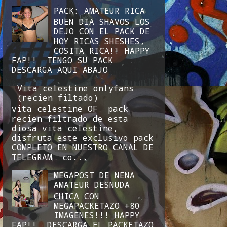
PACK: AMATEUR RICA
BUEN DIA SHAVOS LOS
DEJO CON EL PACK DE
HOY RICAS SHESHES,
COSITA RICA!! HAPPY
FAP!! TENGO SU PACK
DESCARGA AQUI ABAJO
Vita celestine onlyfans
(recien filtado)
vita celestine OF pack
recien filtrado de esta
diosa vita celestine,
disfruta este exclusivo pack
COMPLETO EN NUESTRO CANAL DE
TELEGRAM co...
MEGAPOST DE NENA
AMATEUR DESNUDA
CHICA CON
MEGAPACKETAZO +80
IMAGENES!!! HAPPY
FAP!! DESCARGA EL PACKETAZO