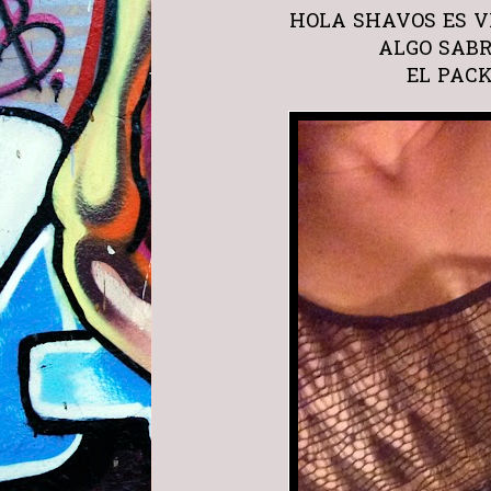
HOLA SHAVOS ES V
ALGO SAB
EL PAC