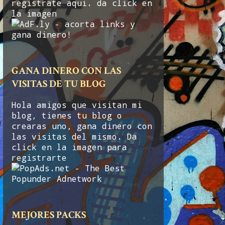
registrate aqui. da click en
la imagen
GANA DINERO CON LAS
VISITAS DE TU BLOG
Hola amigos que visitan mi
blog, tienes tu blog o
crearas uno, gana dinero con
las visitas del mismo. Da
click en la imagen para
registrarte
MEJORES PACKS