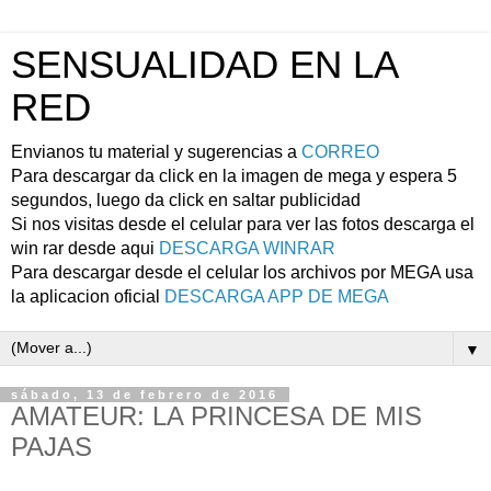
SENSUALIDAD EN LA
RED
Envianos tu material y sugerencias a
CORREO
Para descargar da click en la imagen de mega y espera 5
segundos, luego da click en saltar publicidad
Si nos visitas desde el celular para ver las fotos descarga el
win rar desde aqui
DESCARGA WINRAR
Para descargar desde el celular los archivos por MEGA usa
la aplicacion oficial
DESCARGA APP DE MEGA
▼
sábado, 13 de febrero de 2016
AMATEUR: LA PRINCESA DE MIS
PAJAS